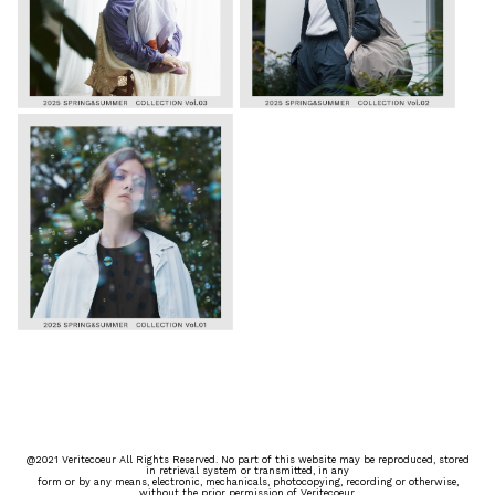
@2021 Veritecoeur All Rights Reserved. No part of this website may be reproduced, stored
in retrieval system or transmitted, in any
form or by any means, electronic, mechanicals, photocopying, recording or otherwise,
without the prior permission of Veritecoeur.