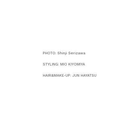
PHOTO: Shinji Serizawa
STYLING: MIO KIYOMIYA
HAIR&MAKE-UP: JUN HAYATSU