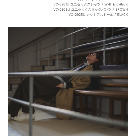
VC-2921U ユニセックスシャツ / WHITE CHECK
VC-2929U ユニセックスタックパンツ / BROWN
VC-2925U カシミアストール / BLACK