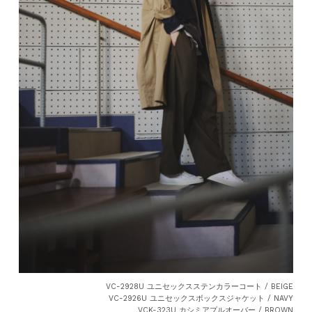
VC-2928U ユニセックスステンカラーコート / BEIGE
VC-2926U ユニセックスボックスジャケット / NAVY
VCK-323U カシミアプルオーバー / BROWN