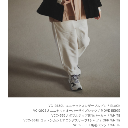
VC-2930U ユニセックスレザーブルゾン / BLACK
VC-2923U ユニセックオーバーサイズシャツ / MOVE BEIGE
VCC-552U ダブルジップ裏毛パーカー / WHITE
VCC-551U コットンカシミアロングスリーブTシャツ / OFF WHITE
VCC-553U 裏毛パンツ / WHITE