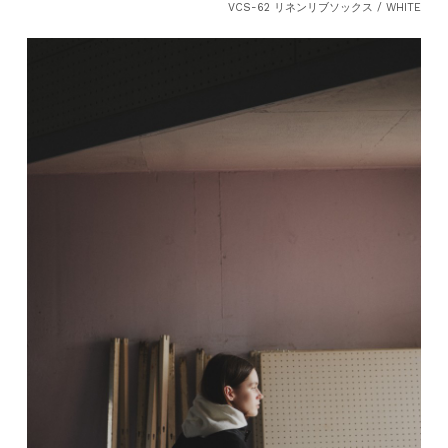
VCS-62 リネンリブソックス / WHITE