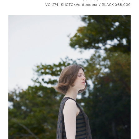
VC-2741 SHOTO×Veritecoeur / BLACK ¥68,000