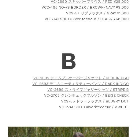
VC-2690 スキッパーブラウス / RED ¥28,000
VCC-495 NO-/S BORDER / BROWN×NAVY ¥9,000
VCS-57 リブソックス / GRAY ¥1,600
VC-2741 SHOTO×Veritecoeur / BLACK ¥68,000
VC-2692 デニムプルオーバージャケット / BLUE INDIGO
VC-2693 デニムユーティリティーパンツ / DARK INDIGO
VC-2699 ストライプギャザーシャツ / STRIPE B
VC-2703 グレンチェックブルゾン / BEIGE CHECK
VCS-58 ドットソックス / BLUGRY DOT
VC-2741 SHOTO×Veritecoeur / V.WHITE