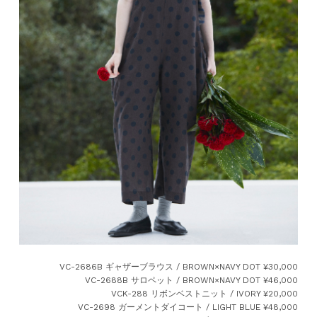
VC-2686B ギャザーブラウス / BROWN×NAVY DOT ¥30,000
VC-2688B サロペット / BROWN×NAVY DOT ¥46,000
VCK-288 リボンベストニット / IVORY ¥20,000
VC-2698 ガーメントダイコート / LIGHT BLUE ¥48,000