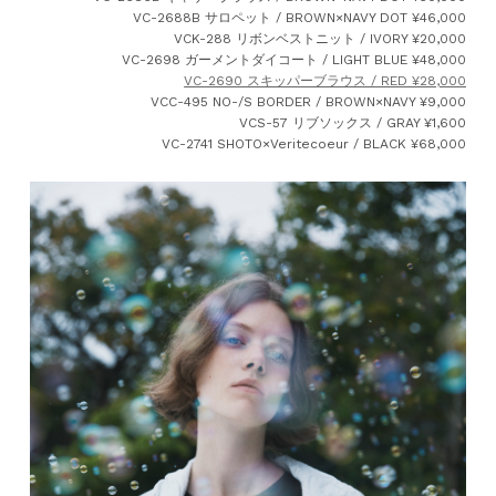
VC-2688B サロペット / BROWN×NAVY DOT ¥46,000
VCK-288 リボンベストニット / IVORY ¥20,000
VC-2698 ガーメントダイコート / LIGHT BLUE ¥48,000
VC-2690 スキッパーブラウス / RED ¥28,000
VCC-495 NO-/S BORDER / BROWN×NAVY ¥9,000
VCS-57 リブソックス / GRAY ¥1,600
VC-2741 SHOTO×Veritecoeur / BLACK ¥68,000