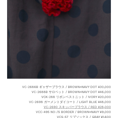
VC-2686B ギャザーブラウス / BROWN×NAVY DOT ¥30,000
VC-2688B サロペット / BROWN×NAVY DOT ¥46,000
VCK-288 リボンベストニット / IVORY ¥20,000
VC-2698 ガーメントダイコート / LIGHT BLUE ¥48,000
VC-2690 スキッパーブラウス / RED ¥28,000
VCC-495 NO-/S BORDER / BROWN×NAVY ¥9,000
VCS-57 リブソックス / GRAY ¥1,600