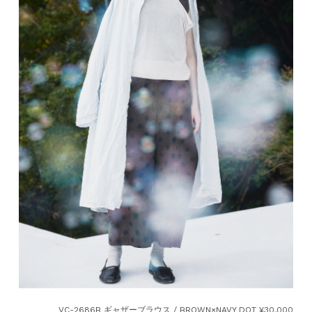
VC-2686B ギャザーブラウス / BROWN×NAVY DOT ¥30,000