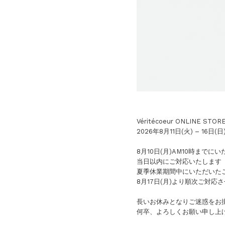
Véritécoeur ONLINE STOR
2026年8月11日(火) – 1
8月10日(月)AM10時まで
当日以内にご対応いたします
夏季休業期間中にいただいた
8月17日(月)より順次ご対応
長いお休みとなりご迷惑をお
何卒、よろしくお願い申し上