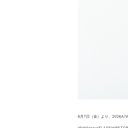
8月7日（金）より、2026A/
VéritécoeurFLAGSHIPSTOR