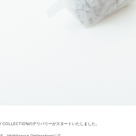
W COLLECTIONのデリバリーがスタートいたしました。
E、Véritécoeur Onlinestoreにて