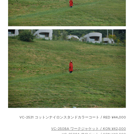
VC-2531 コットンナイロンスタンドカラーコート / RED ¥44,000
VC-2508A ワークジャケット / KON ¥42,000