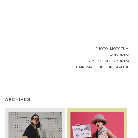
PHOTO: MOTOFUMI
SANNOMIYA
STYLING: MIO KIYOMIYA
HAIR&MAKE-UP: JUN HAYATSU
ARCHIVES