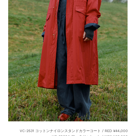
VC-2531 コットンナイロンスタンドカラーコート / RED ¥44,000