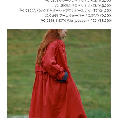
VC-2508A ワークジャケット / KON ¥42,000
VC-2509A サロペット / KON ¥42,000
VC-2504A バックギャザーシャツワンピース / WHITE ¥24,000
VCK-268 アームウォーマー / C.GRAY ¥9,000
VC-2538 SHOTO×Veritecoeur / RED ¥68,000