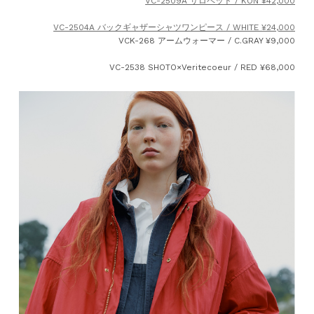
VC-2509A サロペット / KON ¥42,000
VC-2504A バックギャザーシャツワンピース / WHITE ¥24,000
VCK-268 アームウォーマー / C.GRAY ¥9,000
VC-2538 SHOTO×Veritecoeur / RED ¥68,000