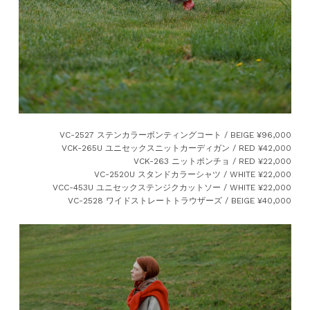
VC-2527 ステンカラーボンティングコート / BEIGE ¥96,000
VCK-265U ユニセックスニットカーディガン / RED ¥42,000
VCK-263 ニットポンチョ / RED ¥22,000
VC-2520U スタンドカラーシャツ / WHITE ¥22,000
VCC-453U ユニセックステンジクカットソー / WHITE ¥22,000
VC-2528 ワイドストレートトラウザーズ / BEIGE ¥40,000