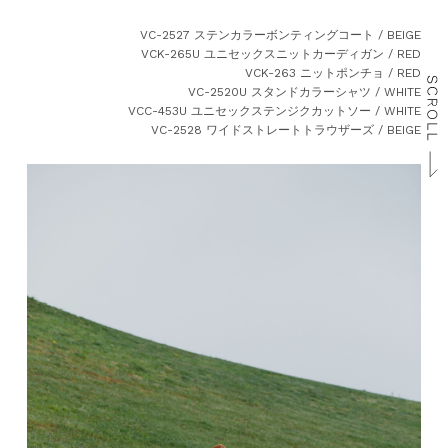
VC-2527 ステンカラーボンティングコート / BEIGE
VCK-265U ユニセックスニットカーディガン / RED
VCK-263 ニットポンチョ / RED
VC-2520U スタンドカラーシャツ / WHITE
VCC-453U ユニセックステンジクカットソー / WHITE
VC-2528 ワイドストレートトラウザーズ / BEIGE