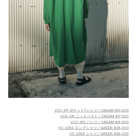
VCC-411 ポケットTシャツ／CREAM ¥10,000
VCK-241 ニットベスト／CREAM ¥17,000
VCC-412 パンツ／CREAM ¥14,000
VC-2355 ロングシャツ／GREEN ¥28,000
VC-2354 シャツ／GREEN ¥26,000