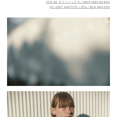
VCS-45 ラインソックス／WHT×GRY ¥2,800
VC-2357 SHOTOサンダル／BLK ¥40,000