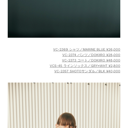
VC-2369 シャツ／MARINE BLUE ¥26,000
VC-2374 パンツ／DOKIIRO ¥28,000
VC-2373 コート／DOKIIRO ¥48,000
VCS-45 ラインソックス／GRY×WHT ¥2,800
VC-2357 SHOTOサンダル／BLK ¥40,000