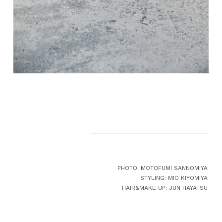
PHOTO: MOTOFUMI SANNOMIYA
STYLING: MIO KIYOMIYA
HAIR&MAKE-UP: JUN HAYATSU