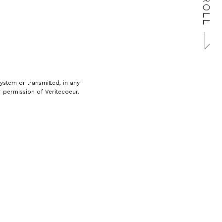
ystem or transmitted, in any
 permission of Veritecoeur.