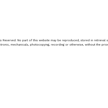
s Reserved. No part of this website may be reproduced, stored in retrieval s
tronic, mechanicals, photocopying, recording or otherwise, without the prior