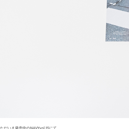
ただいま発売中のNAVYvol.15にて