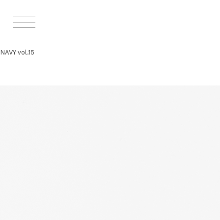
NAVY vol.15