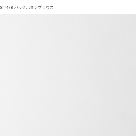
ST-178 バックボタンブラウス